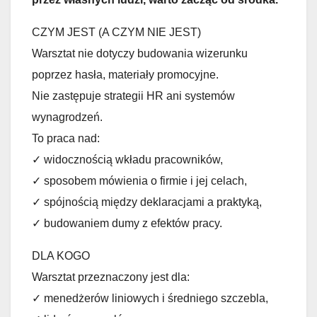
CZYM JEST (A CZYM NIE JEST)
Warsztat nie dotyczy budowania wizerunku
poprzez hasła, materiały promocyjne.
Nie zastępuje strategii HR ani systemów
wynagrodzeń.
To praca nad:
✓ widocznością wkładu pracowników,
✓ sposobem mówienia o firmie i jej celach,
✓ spójnością między deklaracjami a praktyką,
✓ budowaniem dumy z efektów pracy.
DLA KOGO
Warsztat przeznaczony jest dla:
✓ menedżerów liniowych i średniego szczebla,