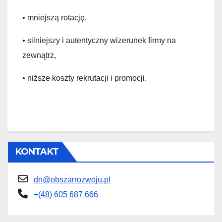
• mniejszą rotację,
• silniejszy i autentyczny wizerunek firmy na
zewnątrz,
• niższe koszty rekrutacji i promocji.
KONTAKT
dn@obszarrozwoju.pl
+(48) 605 687 666