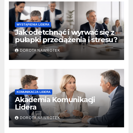
WYSTĄPIENIA LIDERA
Jak odetchnąć i wyrwać się z
pułapki przeciążenia i stresu?
DOROTA NAWROTEK
KOMUNIKACJA LIDERA
Akademia Komunikacji
Lidera
DOROTA NAWROTEK