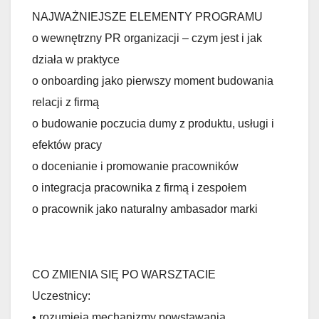
NAJWAŻNIEJSZE ELEMENTY PROGRAMU
o wewnętrzny PR organizacji – czym jest i jak
działa w praktyce
o onboarding jako pierwszy moment budowania
relacji z firmą
o budowanie poczucia dumy z produktu, usługi i
efektów pracy
o docenianie i promowanie pracowników
o integracja pracownika z firmą i zespołem
o pracownik jako naturalny ambasador marki
CO ZMIENIA SIĘ PO WARSZTACIE
Uczestnicy:
• rozumieją mechanizmy powstawania