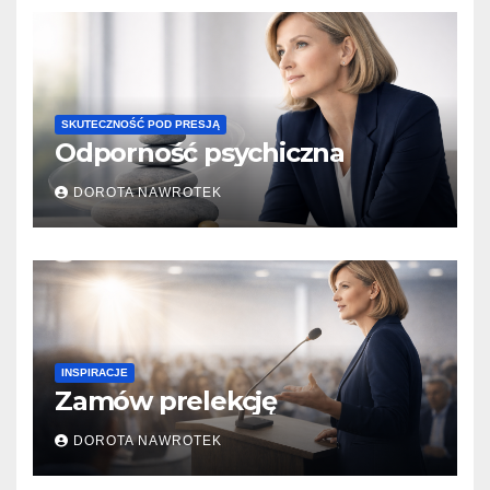
SKUTECZNOŚĆ POD PRESJĄ
Odporność psychiczna
DOROTA NAWROTEK
INSPIRACJE
Zamów prelekcję
DOROTA NAWROTEK