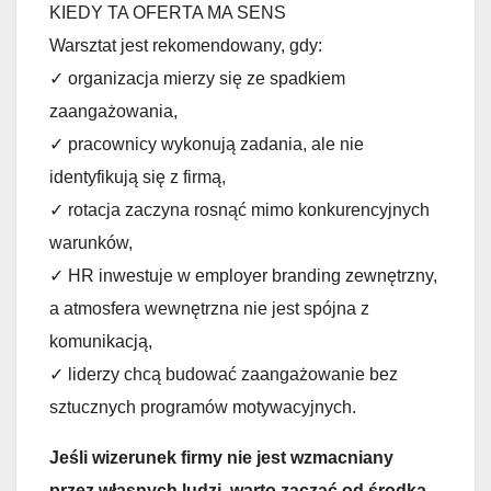
KIEDY TA OFERTA MA SENS
Warsztat jest rekomendowany, gdy:
✓ organizacja mierzy się ze spadkiem
zaangażowania,
✓ pracownicy wykonują zadania, ale nie
identyfikują się z firmą,
✓ rotacja zaczyna rosnąć mimo konkurencyjnych
warunków,
✓ HR inwestuje w employer branding zewnętrzny,
a atmosfera wewnętrzna nie jest spójna z
komunikacją,
✓ liderzy chcą budować zaangażowanie bez
sztucznych programów motywacyjnych.
Jeśli wizerunek firmy nie jest wzmacniany
przez własnych ludzi, warto zacząć od środka.