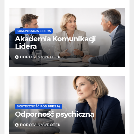
KOMUNIKACJA LIDERA
Akademia Komunikacji
Lidera
DOROTA NAWROTEK
SKUTECZNOŚĆ POD PRESJĄ
Odporność psychiczna
DOROTA NAWROTEK