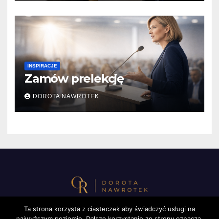
INSPIRACJE
Zamów prelekcję
DOROTA NAWROTEK
Ta strona korzysta z ciasteczek aby świadczyć usługi na
najwyższym poziomie. Dalsze korzystanie ze strony oznacza,