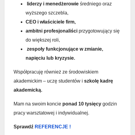
liderzy i menedżerowie
średniego oraz
wyższego szczebla,
CEO i właściciele firm,
ambitni profesjonaliści
przygotowujący się
do większej roli,
zespoły funkcjonujące w zmianie,
napięciu lub kryzysie.
Współpracuję również ze środowiskiem
akademickim – uczę studentów i
szkolę kadrę
akademicką.
Mam na swoim koncie
ponad 10 tysięcy
godzin
pracy warsztatowej i indywidualnej.
Sprawdź
REFERENCJE !