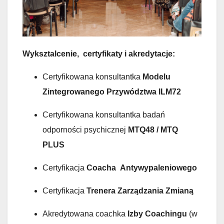
Wyksztalcenie, certyfikaty i akredytacje:
Certyfikowana konsultantka
Modelu
Zintegrowanego Przywództwa ILM72
Certyfikowana konsultantka badań
odporności psychicznej
MTQ48 / MTQ
PLUS
Certyfikacja
Coacha
Antywypaleniowego
Certyfikacja
Trenera Zarządzania Zmianą
Akredytowana coachka
Izby Coachingu
(w