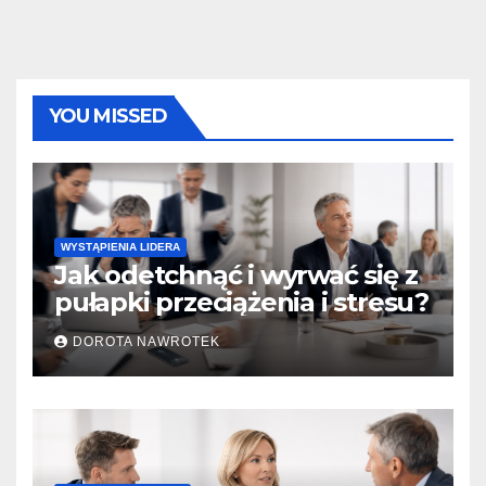
YOU MISSED
WYSTĄPIENIA LIDERA
Jak odetchnąć i wyrwać się z
pułapki przeciążenia i stresu?
DOROTA NAWROTEK