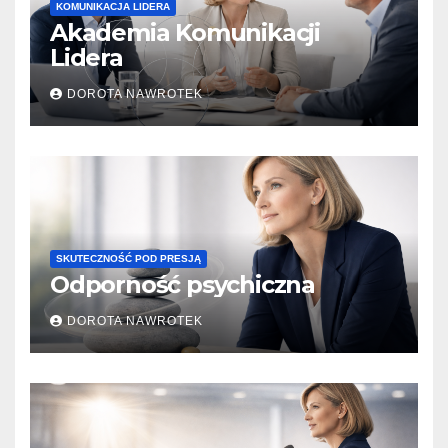
KOMUNIKACJA LIDERA
Akademia Komunikacji
Lidera
DOROTA NAWROTEK
SKUTECZNOŚĆ POD PRESJĄ
Odporność psychiczna
DOROTA NAWROTEK