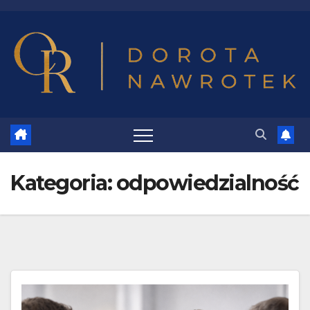
Skip
to
content
Kategoria:
odpowiedzialność