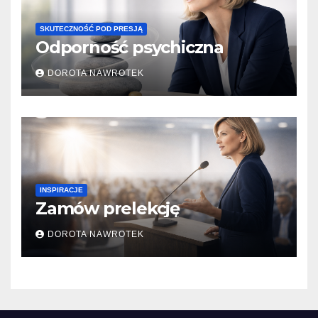
SKUTECZNOŚĆ POD PRESJĄ
Odporność psychiczna
DOROTA NAWROTEK
INSPIRACJE
Zamów prelekcję
DOROTA NAWROTEK