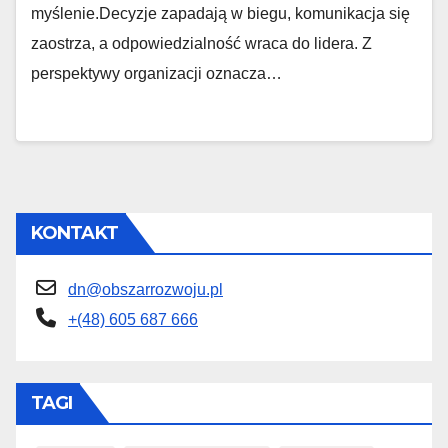
myślenie.Decyzje zapadają w biegu, komunikacja się
zaostrza, a odpowiedzialność wraca do lidera. Z
perspektywy organizacji oznacza…
KONTAKT
dn@obszarrozwoju.pl
+(48) 605 687 666
TAGI