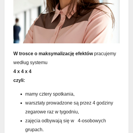
W trosce o maksymalizację efektów
pracujemy
według systemu
4 x 4 x 4
czyli:
mamy cztery spotkania,
warsztaty prowadzone są przez 4 godziny
zegarowe raz w tygodniu,
zajęcia odbywają się w 4-osobowych
grupach.