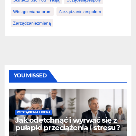
Wtstąpienianaforum
Zarządzaniezespołem
Zarządzaniezmianą
YOU MISSED
WYSTĄPIENIA LIDERA
Jak odetchnąć i wyrwać się z
pułapki przeciążenia i stresu?