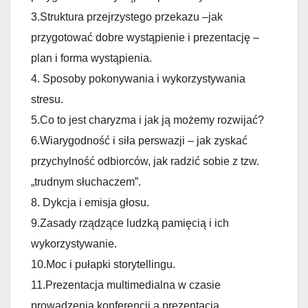
3.Struktura przejrzystego przekazu –jak
przygotować dobre wystąpienie i prezentację –
plan i forma wystąpienia.
4. Sposoby pokonywania i wykorzystywania
stresu.
5.Co to jest charyzma i jak ją możemy rozwijać?
6.Wiarygodność i siła perswazji – jak zyskać
przychylność odbiorców, jak radzić sobie z tzw.
„trudnym słuchaczem”.
8. Dykcja i emisja głosu.
9.Zasady rządzące ludzką pamięcią i ich
wykorzystywanie.
10.Moc i pułapki storytellingu.
11.Prezentacja multimedialna w czasie
prowadzenia konferencji a prezentacja