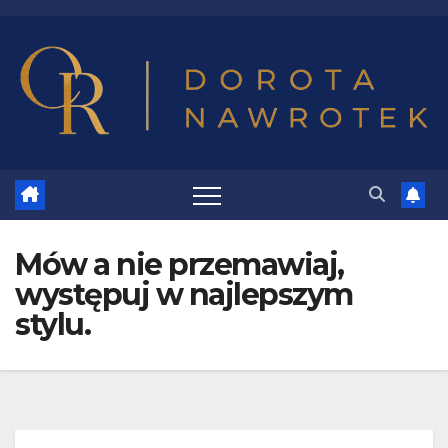
Mów a nie przemawiaj,
występuj w najlepszym
stylu.