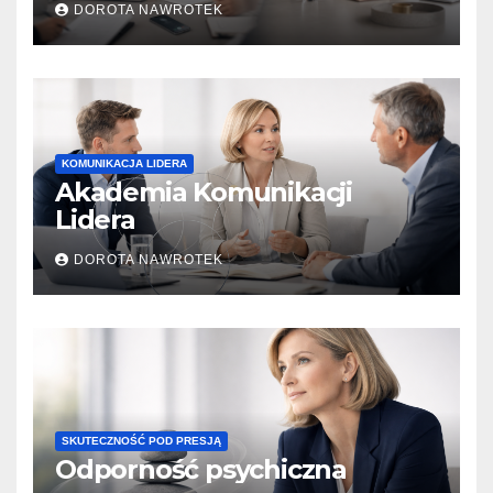
DOROTA NAWROTEK
KOMUNIKACJA LIDERA
Akademia Komunikacji
Lidera
DOROTA NAWROTEK
SKUTECZNOŚĆ POD PRESJĄ
Odporność psychiczna