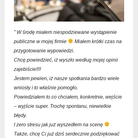
” W środę miałem niespodziewane wystąpienie
publiczne w mojej firmie
Miałem krótki czas na
przygotowanie wypowiedzi.
Chcę powiedzieć, iż wyszło według mojej opinii
zajebiście!!!!
Jestem pewien, iż nasze spotkania bardzo wiele
wniosły i to właśnie pomogło.
Powiedziałem to co chciałem, konkretnie, wejście
– wyjście super. Trochę spontanu, niewielkie
błędy.
I zero stresu jak już wyszedłem na scenę
Także, chcę Ci już dziś serdecznie podziękować