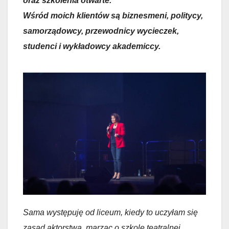
oraz szkolenia otwarte.
Wśród moich klientów są biznesmeni, politycy,
samorządowcy, przewodnicy wycieczek,
studenci i wykładowcy akademiccy.
Sama występuję od liceum, kiedy to uczyłam się
zasad aktorstwa, marząc o szkole teatralnej.