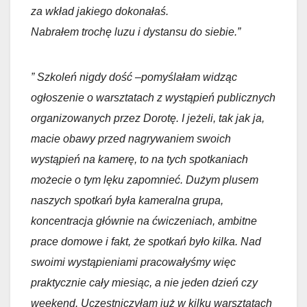
za wkład jakiego dokonałaś.
Nabrałem trochę luzu i dystansu do siebie.”
” Szkoleń nigdy dość –pomyślałam widząc
ogłoszenie o warsztatach z wystąpień publicznych
organizowanych przez Dorotę. I jeżeli, tak jak ja,
macie obawy przed nagrywaniem swoich
wystąpień na kamerę, to na tych spotkaniach
możecie o tym lęku zapomnieć. Dużym plusem
naszych spotkań była kameralna grupa,
koncentracja głównie na ćwiczeniach, ambitne
prace domowe i fakt, że spotkań było kilka. Nad
swoimi wystąpieniami pracowałyśmy więc
praktycznie cały miesiąc, a nie jeden dzień czy
weekend. Uczestniczyłam już w kilku warsztatach