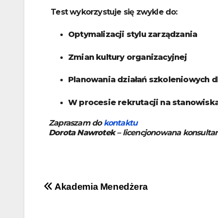
Test wykorzystuje się zwykle do:
Optymalizacji stylu zarządzania
Zmian kultury organizacyjnej
Planowania działań szkoleniowych 
W procesie rekrutacji na stanowis
Zapraszam do
kontaktu
Dorota Nawrotek
– licencjonowana konsultan
Akademia Menedżera