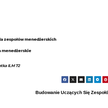
dla zespołów menedżerskich
ka menedżerskie
tka ILM 72
Budowanie Uczących Się Zespo