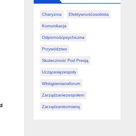
Charyzma
Efektywnośćosobista
Komunikacja
Odpornośćpsychiczna
Przywództwo
Skuteczność Pod Presją
Uczącesięzespoły
Wtstąpienianaforum
Zarządzaniezespołem
d
Zarządzaniezmianą