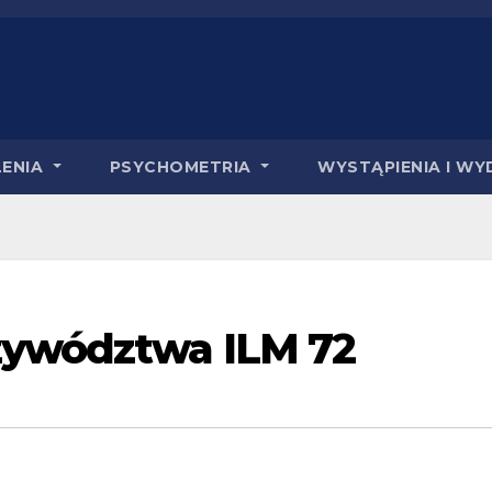
LENIA
PSYCHOMETRIA
WYSTĄPIENIA I WY
zywództwa ILM 72