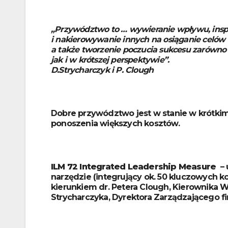
„Przywództwo to … wywieranie wpływu, insp
i nakierowywanie innych na osiąganie celów o
a także tworzenie poczucia sukcesu zarówno 
jak i w krótszej perspektywie”.
D.Strycharczyk i P. Clough
Dobre przywództwo jest w stanie w krótki
ponoszenia większych kosztów.
ILM 72 Integrated Leadership Measure
– 
narzędzie (integrujący ok. 50 kluczowych 
kierunkiem dr. Petera Clough, Kierownika W
Strycharczyka, Dyrektora Zarządzającego f