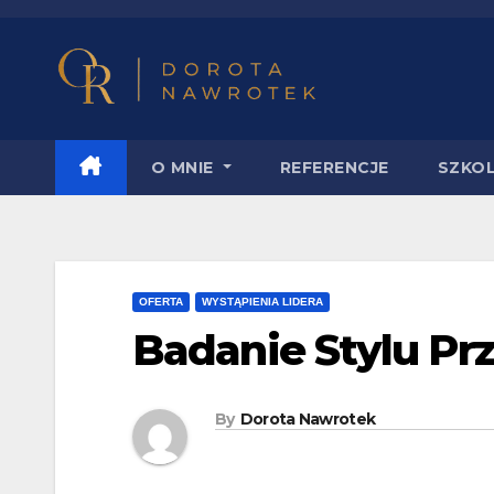
O MNIE
REFERENCJE
SZKO
OFERTA
WYSTĄPIENIA LIDERA
Badanie Stylu Pr
By
Dorota Nawrotek