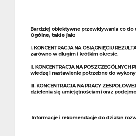
Bardziej obiektywne przewidywania co do 
Ogólne, takie jak:
I. KONCENTRACJA NA OSIĄGNIĘCIU REZULTATÓ
zarówno w długim i krótkim okresie.
II. KONCENTRACJA NA POSZCZEGÓLNYCH PRA
wiedzę i nastawienie potrzebne do wykonyw
III. KONCENTRACJA NA PRACY ZESPOŁOWEJ,
dzielenia się umiejętnościami oraz podejmo
Informacje i rekomendacje do działań rozwo