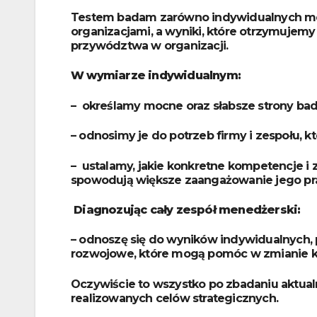
Testem badam zarówno indywidualnych me
organizacjami, a wyniki, które otrzymujemy 
przywództwa w organizacji.
W wymiarze indywidualnym:
– określamy mocne oraz słabsze strony b
– odnosimy je do potrzeb firmy i zespołu, k
– ustalamy, jakie konkretne kompetencje i 
spowodują większe zaangażowanie jego p
Diagnozując cały zespół menedżerski:
– odnoszę się do wyników indywidualnych, 
rozwojowe, które mogą pomóc w zmianie kul
Oczywiście to wszystko po zbadaniu aktualny
realizowanych celów strategicznych.