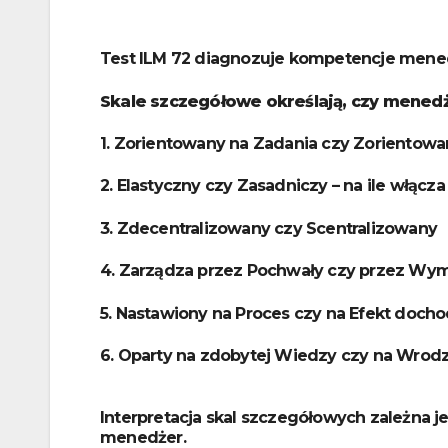
Test ILM 72 diagnozuje kompetencje menedż
Skale szczegółowe określają, czy menedż
1. Zorientowany na Zadania czy Zorientowa
2. Elastyczny czy Zasadniczy – na ile włącz
3. Zdecentralizowany czy Scentralizowany
4. Zarządza przez Pochwały czy przez Wy
5. Nastawiony na Proces czy na Efekt docho
6. Oparty na zdobytej Wiedzy czy na Wrodzo
Interpretacja skal szczegółowych zależna j
menedżer.