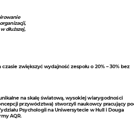
irowanie
rganizacji,
w dłuższej,
m czasie zwiększyć wydajność zespołu o 20% – 30% bez
unikalne na skalę światową, wysokiej wiarygodności
koncepcji przywództwa) stworzyli naukowcy pracujący po
ydziału Psychologii na Uniwersytecie w Hull i Douga
irmy AQR.